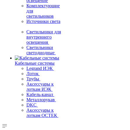
освещение
Комплектующие
для
светильников
Источники света
Светильники для
внутреннего
освещения
Светильники
светодиодные
Кабельные системы
Legrand ИЭК
Лоток
Трубы
Аксессуары к
лоткам ИЭК
Кабель-канал
Металлорукав
DKC
Аксессуары к
лоткам ОСТЕК