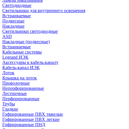
Лампы накаливания
Светодиодные
Светильники для внутреннего освещения
Встраиваемые
Подвесные
Накладные
Светильники светодиодные
ASD
Накладные (подвесные)
Встраиваемые
Кабельные системы
Legrand ИЭК
Аксессуары к кабель-каналу
Кабель-канал ИЭК
Лоток
Крышка на лоток
Проволочные
Неперфорированные
Лестничные
Перфорированные
Трубы
Гладкие
Гофрированные ПВХ тяжелые
Гофрированные ПВХ легкие
Гофрированные ПНД