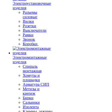
Электроустановочные
изделия
Разъемы
силовые
Вилки
Розетки
Выключатели
Рамки
Звонок
Коробки
Электромонтажные
изделия
Спираль
монтажная
Хомуты и
площадки
Арматура СИП
Метизы и
крепеж
Бирки
Сальники
Изолента
Клеммы, зажимы