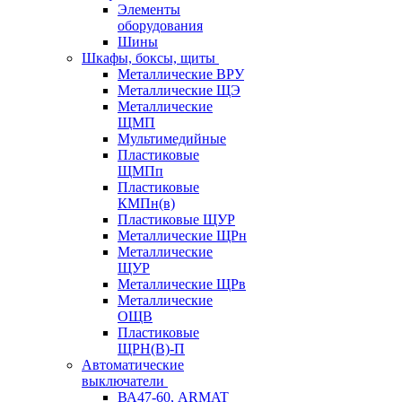
Элементы
оборудования
Шины
Шкафы, боксы, щиты
Металлические ВРУ
Металлические ЩЭ
Металлические
ЩМП
Мультимедийные
Пластиковые
ЩМПп
Пластиковые
КМПн(в)
Пластиковые ЩУР
Металлические ЩРн
Металлические
ЩУР
Металлические ЩРв
Металлические
ОЩВ
Пластиковые
ЩРН(В)-П
Автоматические
выключатели
ВА47-60, ARMAT