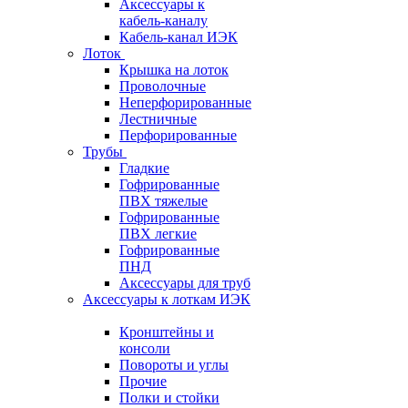
Аксессуары к
кабель-каналу
Кабель-канал ИЭК
Лоток
Крышка на лоток
Проволочные
Неперфорированные
Лестничные
Перфорированные
Трубы
Гладкие
Гофрированные
ПВХ тяжелые
Гофрированные
ПВХ легкие
Гофрированные
ПНД
Аксессуары для труб
Аксессуары к лоткам ИЭК
Кронштейны и
консоли
Повороты и углы
Прочие
Полки и стойки