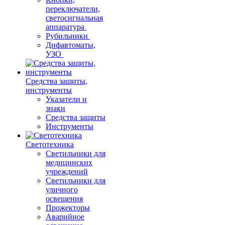
переключатели,
светосигнальная
аппаратура
Рубильники
Дифавтоматы,
УЗО
Средства защиты,
инструменты
Указатели и
знаки
Средства защиты
Инструменты
Светотехника
Светильники для
медицинских
учреждений
Светильники для
уличного
освещения
Прожекторы
Аварийное