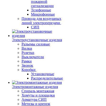
пожарной
сигнализации
Телефонные
Микрофонные
Провода для воздушных
линий электропередачи
СИП
Электроустановочные изделия
Разъемы силовые
Вилки
Розетки
Выключатели
Рамки
Звонок
Коробки
Установочные
Распределительные
Электромонтажные изделия
Спираль монтажная
Хомуты и площадки
Арматура СИП
Метизы и крепеж