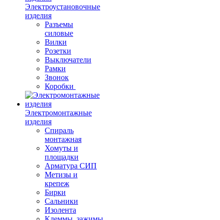
Электроустановочные
изделия
Разъемы
силовые
Вилки
Розетки
Выключатели
Рамки
Звонок
Коробки
Электромонтажные
изделия
Спираль
монтажная
Хомуты и
площадки
Арматура СИП
Метизы и
крепеж
Бирки
Сальники
Изолента
Клеммы, зажимы