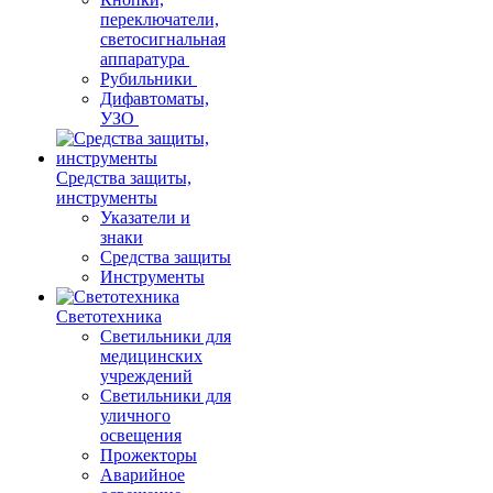
переключатели,
светосигнальная
аппаратура
Рубильники
Дифавтоматы,
УЗО
Средства защиты,
инструменты
Указатели и
знаки
Средства защиты
Инструменты
Светотехника
Светильники для
медицинских
учреждений
Светильники для
уличного
освещения
Прожекторы
Аварийное