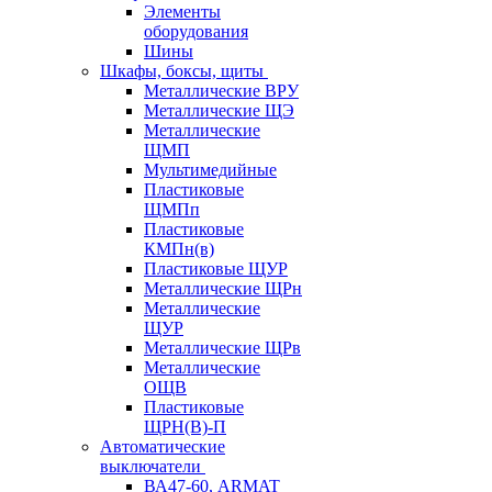
Элементы
оборудования
Шины
Шкафы, боксы, щиты
Металлические ВРУ
Металлические ЩЭ
Металлические
ЩМП
Мультимедийные
Пластиковые
ЩМПп
Пластиковые
КМПн(в)
Пластиковые ЩУР
Металлические ЩРн
Металлические
ЩУР
Металлические ЩРв
Металлические
ОЩВ
Пластиковые
ЩРН(В)-П
Автоматические
выключатели
ВА47-60, ARMAT