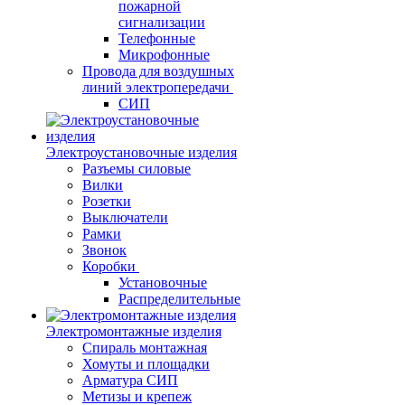
пожарной
сигнализации
Телефонные
Микрофонные
Провода для воздушных
линий электропередачи
СИП
Электроустановочные изделия
Разъемы силовые
Вилки
Розетки
Выключатели
Рамки
Звонок
Коробки
Установочные
Распределительные
Электромонтажные изделия
Спираль монтажная
Хомуты и площадки
Арматура СИП
Метизы и крепеж