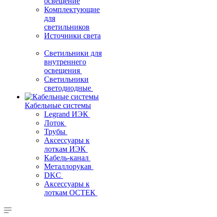
освещение
Комплектующие
для
светильников
Источники света
Светильники для
внутреннего
освещения
Светильники
светодиодные
Кабельные системы
Legrand ИЭК
Лоток
Трубы
Аксессуары к
лоткам ИЭК
Кабель-канал
Металлорукав
DKC
Аксессуары к
лоткам ОСТЕК