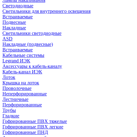
Лампы накаливания
Светодиодные
Светильники для внутреннего освещения
Встраиваемые
Подвесные
Накладные
Светильники светодиодные
ASD
Накладные (подвесные)
Встраиваемые
Кабельные системы
Legrand ИЭК
Аксессуары к кабель-каналу
Кабель-канал ИЭК
Лоток
Крышка на лоток
Проволочные
Неперфорированные
Лестничные
Перфорированные
Трубы
Гладкие
Гофрированные ПВХ тяжелые
Гофрированные ПВХ легкие
Гофрированные ПНД