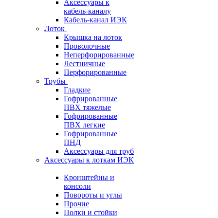
Аксессуары к
кабель-каналу
Кабель-канал ИЭК
Лоток
Крышка на лоток
Проволочные
Неперфорированные
Лестничные
Перфорированные
Трубы
Гладкие
Гофрированные
ПВХ тяжелые
Гофрированные
ПВХ легкие
Гофрированные
ПНД
Аксессуары для труб
Аксессуары к лоткам ИЭК
Кронштейны и
консоли
Повороты и углы
Прочие
Полки и стойки