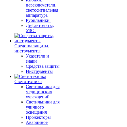
переключатели,
светосигнальная
аппаратура
Рубильники
Дифавтоматы,
УЗО
Средства защиты,
инструменты
Указатели и
знаки
Средства защиты
Инструменты
Светотехника
Светильники для
медицинских
учреждений
Светильники для
уличного
освещения
Прожекторы
Аварийное