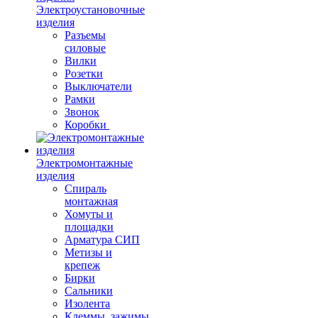
Электроустановочные
изделия
Разъемы
силовые
Вилки
Розетки
Выключатели
Рамки
Звонок
Коробки
Электромонтажные
изделия
Спираль
монтажная
Хомуты и
площадки
Арматура СИП
Метизы и
крепеж
Бирки
Сальники
Изолента
Клеммы, зажимы