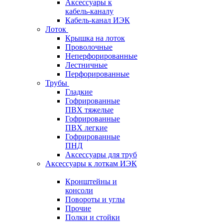
Аксессуары к
кабель-каналу
Кабель-канал ИЭК
Лоток
Крышка на лоток
Проволочные
Неперфорированные
Лестничные
Перфорированные
Трубы
Гладкие
Гофрированные
ПВХ тяжелые
Гофрированные
ПВХ легкие
Гофрированные
ПНД
Аксессуары для труб
Аксессуары к лоткам ИЭК
Кронштейны и
консоли
Повороты и углы
Прочие
Полки и стойки