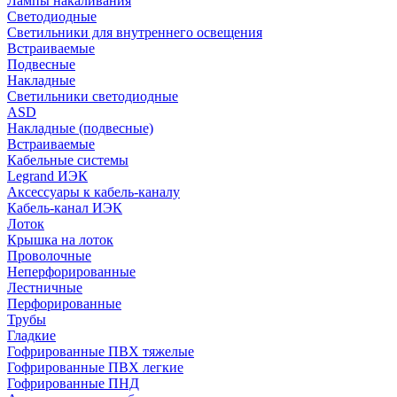
Лампы накаливания
Светодиодные
Светильники для внутреннего освещения
Встраиваемые
Подвесные
Накладные
Светильники светодиодные
ASD
Накладные (подвесные)
Встраиваемые
Кабельные системы
Legrand ИЭК
Аксессуары к кабель-каналу
Кабель-канал ИЭК
Лоток
Крышка на лоток
Проволочные
Неперфорированные
Лестничные
Перфорированные
Трубы
Гладкие
Гофрированные ПВХ тяжелые
Гофрированные ПВХ легкие
Гофрированные ПНД