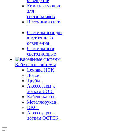
освещение
Комплектующие
для
светильников
Источники света
Светильники для
внутреннего
освещения
Светильники
светодиодные
Кабельные системы
Legrand ИЭК
Лоток
Трубы
Аксессуары к
лоткам ИЭК
Кабель-канал
Металлорукав
DKC
Аксессуары к
лоткам ОСТЕК