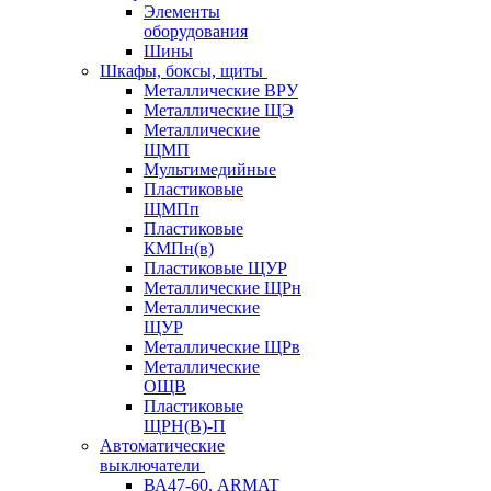
Элементы
оборудования
Шины
Шкафы, боксы, щиты
Металлические ВРУ
Металлические ЩЭ
Металлические
ЩМП
Мультимедийные
Пластиковые
ЩМПп
Пластиковые
КМПн(в)
Пластиковые ЩУР
Металлические ЩРн
Металлические
ЩУР
Металлические ЩРв
Металлические
ОЩВ
Пластиковые
ЩРН(В)-П
Автоматические
выключатели
ВА47-60, ARMAT