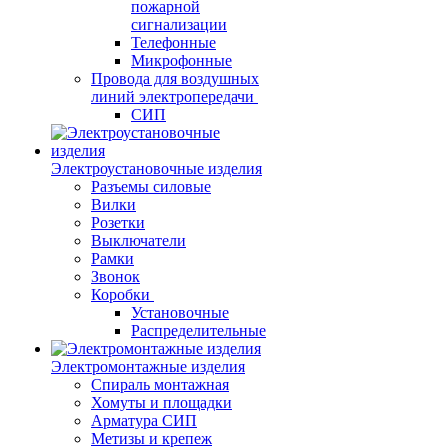
пожарной
сигнализации
Телефонные
Микрофонные
Провода для воздушных
линий электропередачи
СИП
Электроустановочные изделия
Разъемы силовые
Вилки
Розетки
Выключатели
Рамки
Звонок
Коробки
Установочные
Распределительные
Электромонтажные изделия
Спираль монтажная
Хомуты и площадки
Арматура СИП
Метизы и крепеж