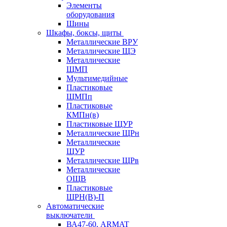
Элементы
оборудования
Шины
Шкафы, боксы, щиты
Металлические ВРУ
Металлические ЩЭ
Металлические
ЩМП
Мультимедийные
Пластиковые
ЩМПп
Пластиковые
КМПн(в)
Пластиковые ЩУР
Металлические ЩРн
Металлические
ЩУР
Металлические ЩРв
Металлические
ОЩВ
Пластиковые
ЩРН(В)-П
Автоматические
выключатели
ВА47-60, ARMAT