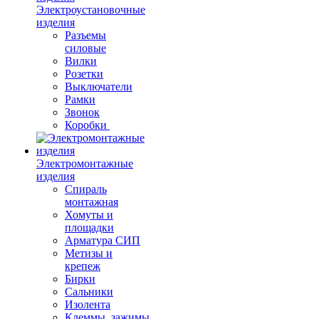
Электроустановочные
изделия
Разъемы
силовые
Вилки
Розетки
Выключатели
Рамки
Звонок
Коробки
Электромонтажные
изделия
Спираль
монтажная
Хомуты и
площадки
Арматура СИП
Метизы и
крепеж
Бирки
Сальники
Изолента
Клеммы, зажимы