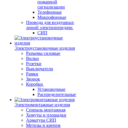
пожарной
сигнализации
Телефонные
Микрофонные
Провода для воздушных
линий электропередачи
СИП
Электроустановочные изделия
Разъемы силовые
Вилки
Розетки
Выключатели
Рамки
Звонок
Коробки
Установочные
Распределительные
Электромонтажные изделия
Спираль монтажная
Хомуты и площадки
Арматура СИП
Метизы и крепеж