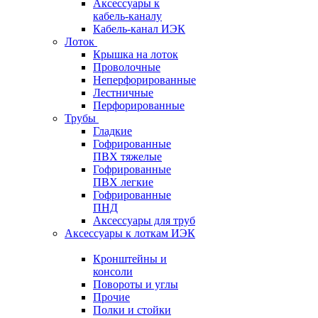
Аксессуары к
кабель-каналу
Кабель-канал ИЭК
Лоток
Крышка на лоток
Проволочные
Неперфорированные
Лестничные
Перфорированные
Трубы
Гладкие
Гофрированные
ПВХ тяжелые
Гофрированные
ПВХ легкие
Гофрированные
ПНД
Аксессуары для труб
Аксессуары к лоткам ИЭК
Кронштейны и
консоли
Повороты и углы
Прочие
Полки и стойки