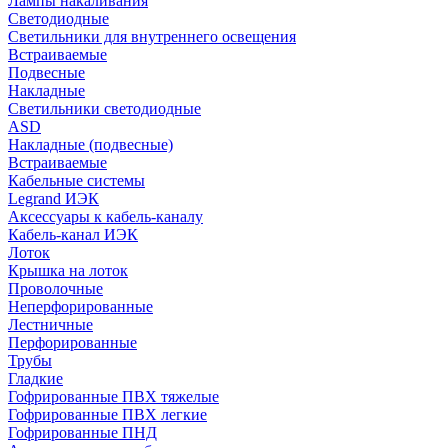
Лампы накаливания
Светодиодные
Светильники для внутреннего освещения
Встраиваемые
Подвесные
Накладные
Светильники светодиодные
ASD
Накладные (подвесные)
Встраиваемые
Кабельные системы
Legrand ИЭК
Аксессуары к кабель-каналу
Кабель-канал ИЭК
Лоток
Крышка на лоток
Проволочные
Неперфорированные
Лестничные
Перфорированные
Трубы
Гладкие
Гофрированные ПВХ тяжелые
Гофрированные ПВХ легкие
Гофрированные ПНД