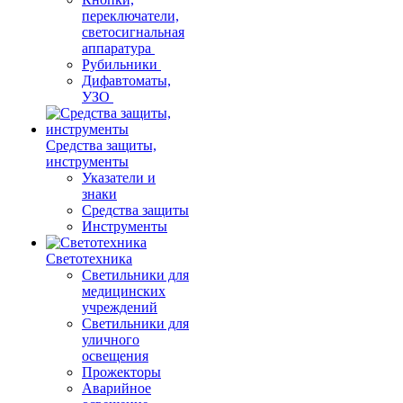
переключатели,
светосигнальная
аппаратура
Рубильники
Дифавтоматы,
УЗО
Средства защиты,
инструменты
Указатели и
знаки
Средства защиты
Инструменты
Светотехника
Светильники для
медицинских
учреждений
Светильники для
уличного
освещения
Прожекторы
Аварийное