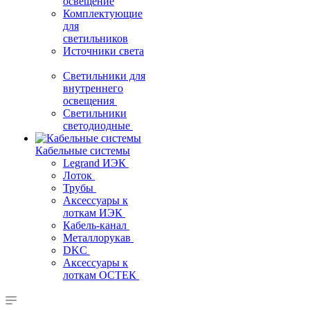
освещение
Комплектующие
для
светильников
Источники света
Светильники для
внутреннего
освещения
Светильники
светодиодные
Кабельные системы
Legrand ИЭК
Лоток
Трубы
Аксессуары к
лоткам ИЭК
Кабель-канал
Металлорукав
DKC
Аксессуары к
лоткам ОСТЕК