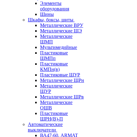
Элементы
оборудования
Шины
Шкафы, боксы, щиты
Металлические ВРУ
Металлические ЩЭ
Металлические
ЩМП
Мультимедийные
Пластиковые
ЩМПп
Пластиковые
КМПн(в)
Пластиковые ЩУР
Металлические ЩРн
Металлические
ЩУР
Металлические ЩРв
Металлические
ОЩВ
Пластиковые
ЩРН(В)-П
Автоматические
выключатели
ВА47-60, ARMAT