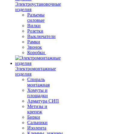
Электроустановочные
изделия
Разъемы
силовые
Вилки
Розетки
Выключатели
Рамки
Звонок
Коробки
Электромонтажные
изделия
Спираль
монтажная
Хомуты и
площадки
Арматура СИП
Метизы и
крепеж
Бирки
Сальники
Изолента
Клеммы, зажимы