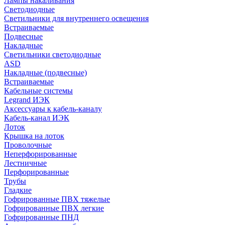
Лампы накаливания
Светодиодные
Светильники для внутреннего освещения
Встраиваемые
Подвесные
Накладные
Светильники светодиодные
ASD
Накладные (подвесные)
Встраиваемые
Кабельные системы
Legrand ИЭК
Аксессуары к кабель-каналу
Кабель-канал ИЭК
Лоток
Крышка на лоток
Проволочные
Неперфорированные
Лестничные
Перфорированные
Трубы
Гладкие
Гофрированные ПВХ тяжелые
Гофрированные ПВХ легкие
Гофрированные ПНД