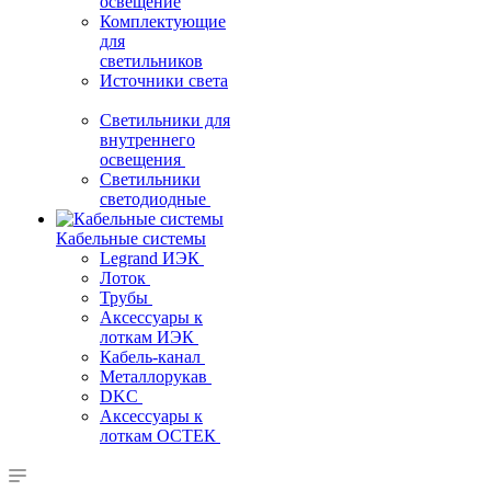
освещение
Комплектующие
для
светильников
Источники света
Светильники для
внутреннего
освещения
Светильники
светодиодные
Кабельные системы
Legrand ИЭК
Лоток
Трубы
Аксессуары к
лоткам ИЭК
Кабель-канал
Металлорукав
DKC
Аксессуары к
лоткам ОСТЕК