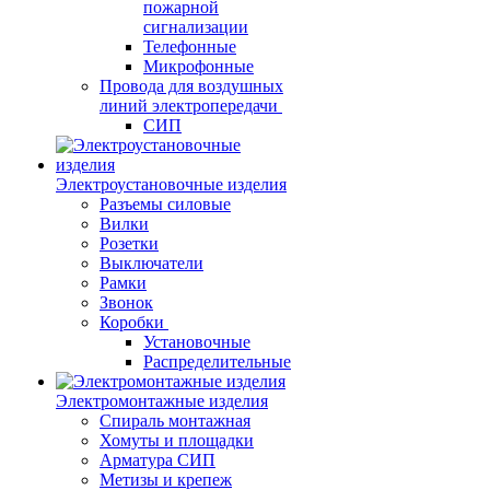
пожарной
сигнализации
Телефонные
Микрофонные
Провода для воздушных
линий электропередачи
СИП
Электроустановочные изделия
Разъемы силовые
Вилки
Розетки
Выключатели
Рамки
Звонок
Коробки
Установочные
Распределительные
Электромонтажные изделия
Спираль монтажная
Хомуты и площадки
Арматура СИП
Метизы и крепеж