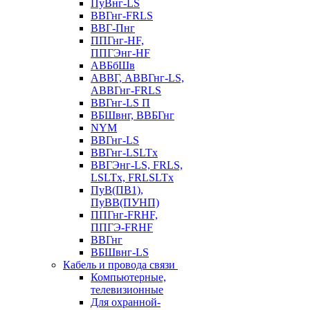
ПуВнг-LS
ВВГнг-FRLS
ВВГ-Пнг
ППГнг-HF,
ППГЭнг-HF
АВБбШв
АВВГ, АВВГнг-LS,
АВВГнг-FRLS
ВВГнг-LS П
ВБШвнг, ВВБГнг
NYM
ВВГнг-LS
ВВГнг-LSLTx
ВВГЭнг-LS, FRLS,
LSLTx, FRLSLTx
ПуВ(ПВ1),
ПуВВ(ПУНП)
ППГнг-FRHF,
ППГЭ-FRHF
ВВГнг
ВБШвнг-LS
Кабель и провода связи
Компьютерные,
телевизионные
Для охранной-