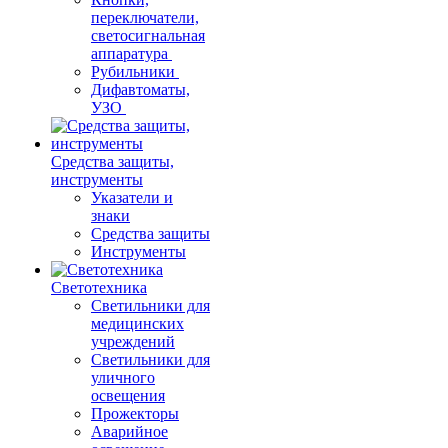
переключатели,
светосигнальная
аппаратура
Рубильники
Дифавтоматы,
УЗО
Средства защиты,
инструменты
Указатели и
знаки
Средства защиты
Инструменты
Светотехника
Светильники для
медицинских
учреждений
Светильники для
уличного
освещения
Прожекторы
Аварийное