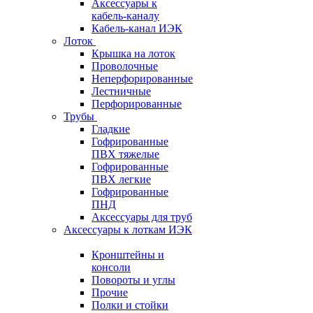
Аксессуары к
кабель-каналу
Кабель-канал ИЭК
Лоток
Крышка на лоток
Проволочные
Неперфорированные
Лестничные
Перфорированные
Трубы
Гладкие
Гофрированные
ПВХ тяжелые
Гофрированные
ПВХ легкие
Гофрированные
ПНД
Аксессуары для труб
Аксессуары к лоткам ИЭК
Кронштейны и
консоли
Повороты и углы
Прочие
Полки и стойки