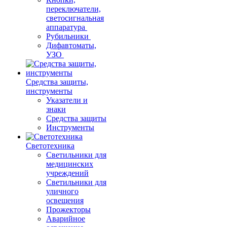
переключатели,
светосигнальная
аппаратура
Рубильники
Дифавтоматы,
УЗО
Средства защиты,
инструменты
Указатели и
знаки
Средства защиты
Инструменты
Светотехника
Светильники для
медицинских
учреждений
Светильники для
уличного
освещения
Прожекторы
Аварийное