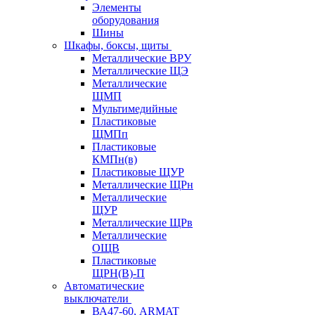
Элементы
оборудования
Шины
Шкафы, боксы, щиты
Металлические ВРУ
Металлические ЩЭ
Металлические
ЩМП
Мультимедийные
Пластиковые
ЩМПп
Пластиковые
КМПн(в)
Пластиковые ЩУР
Металлические ЩРн
Металлические
ЩУР
Металлические ЩРв
Металлические
ОЩВ
Пластиковые
ЩРН(В)-П
Автоматические
выключатели
ВА47-60, ARMAT