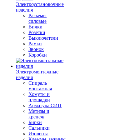
Электроустановочные
изделия
Разъемы
силовые
Вилки
Розетки
Выключатели
Рамки
Звонок
Коробки
Электромонтажные
изделия
Спираль
монтажная
Хомуты и
площадки
Арматура СИП
Метизы и
крепеж
Бирки
Сальники
Изолента
Клеммы, зажимы