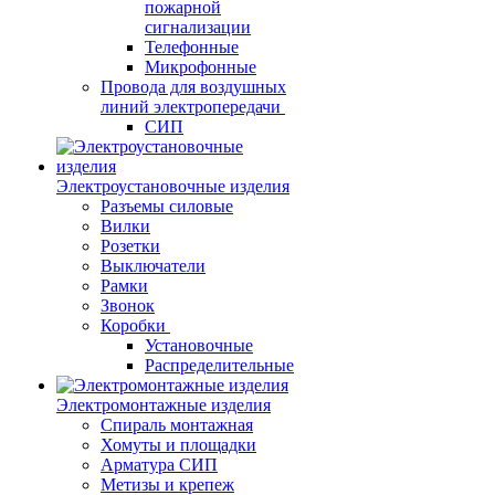
пожарной
сигнализации
Телефонные
Микрофонные
Провода для воздушных
линий электропередачи
СИП
Электроустановочные изделия
Разъемы силовые
Вилки
Розетки
Выключатели
Рамки
Звонок
Коробки
Установочные
Распределительные
Электромонтажные изделия
Спираль монтажная
Хомуты и площадки
Арматура СИП
Метизы и крепеж