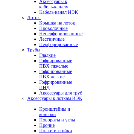
Аксессуары к
кабель-каналу
Кабель-канал ИЭК
Лоток
Крышка на лоток
Проволочные
Неперфорированные
Лестничные
Перфорированные
Трубы
Гладкие
Гофрированные
ПВХ тяжелые
Гофрированные
ПВХ легкие
Гофрированные
ПНД
Аксессуары для труб
Аксессуары к лоткам ИЭК
Кронштейны и
консоли
Повороты и углы
Прочие
Полки и стойки