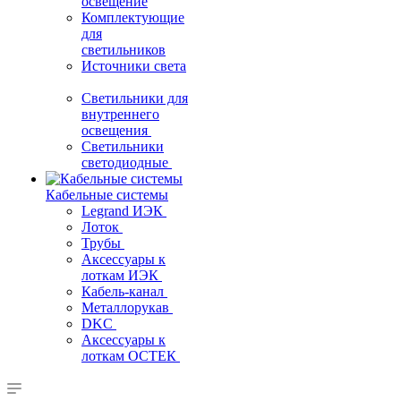
освещение
Комплектующие
для
светильников
Источники света
Светильники для
внутреннего
освещения
Светильники
светодиодные
Кабельные системы
Legrand ИЭК
Лоток
Трубы
Аксессуары к
лоткам ИЭК
Кабель-канал
Металлорукав
DKC
Аксессуары к
лоткам ОСТЕК