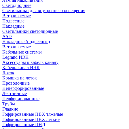
Лампы накаливания
Светодиодные
Светильники для внутреннего освещения
Встраиваемые
Подвесные
Накладные
Светильники светодиодные
ASD
Накладные (подвесные)
Встраиваемые
Кабельные системы
Legrand ИЭК
Аксессуары к кабель-каналу
Кабель-канал ИЭК
Лоток
Крышка на лоток
Проволочные
Неперфорированные
Лестничные
Перфорированные
Трубы
Гладкие
Гофрированные ПВХ тяжелые
Гофрированные ПВХ легкие
Гофрированные ПНД