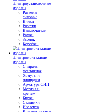
Электроустановочные
изделия
Разъемы
силовые
Вилки
Розетки
Выключатели
Рамки
Звонок
Коробки
Электромонтажные
изделия
Спираль
монтажная
Хомуты и
площадки
Арматура СИП
Метизы и
крепеж
Бирки
Сальники
Изолента
Клеммы, зажимы