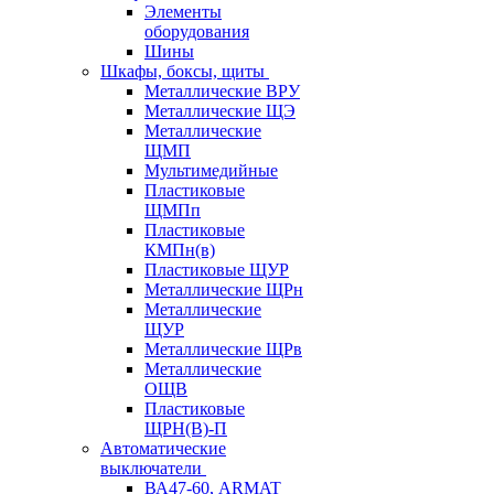
Элементы
оборудования
Шины
Шкафы, боксы, щиты
Металлические ВРУ
Металлические ЩЭ
Металлические
ЩМП
Мультимедийные
Пластиковые
ЩМПп
Пластиковые
КМПн(в)
Пластиковые ЩУР
Металлические ЩРн
Металлические
ЩУР
Металлические ЩРв
Металлические
ОЩВ
Пластиковые
ЩРН(В)-П
Автоматические
выключатели
ВА47-60, ARMAT