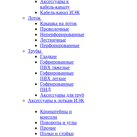
Аксессуары к
кабель-каналу
Кабель-канал ИЭК
Лоток
Крышка на лоток
Проволочные
Неперфорированные
Лестничные
Перфорированные
Трубы
Гладкие
Гофрированные
ПВХ тяжелые
Гофрированные
ПВХ легкие
Гофрированные
ПНД
Аксессуары для труб
Аксессуары к лоткам ИЭК
Кронштейны и
консоли
Повороты и углы
Прочие
Полки и стойки