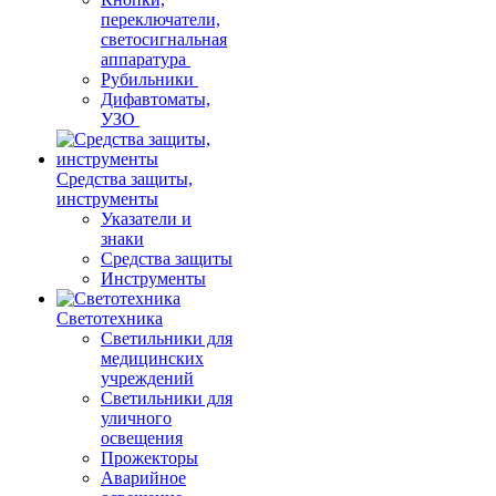
переключатели,
светосигнальная
аппаратура
Рубильники
Дифавтоматы,
УЗО
Средства защиты,
инструменты
Указатели и
знаки
Средства защиты
Инструменты
Светотехника
Светильники для
медицинских
учреждений
Светильники для
уличного
освещения
Прожекторы
Аварийное