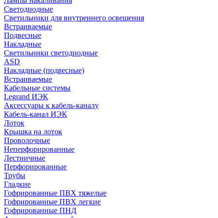
Лампы накаливания
Светодиодные
Светильники для внутреннего освещения
Встраиваемые
Подвесные
Накладные
Светильники светодиодные
ASD
Накладные (подвесные)
Встраиваемые
Кабельные системы
Legrand ИЭК
Аксессуары к кабель-каналу
Кабель-канал ИЭК
Лоток
Крышка на лоток
Проволочные
Неперфорированные
Лестничные
Перфорированные
Трубы
Гладкие
Гофрированные ПВХ тяжелые
Гофрированные ПВХ легкие
Гофрированные ПНД