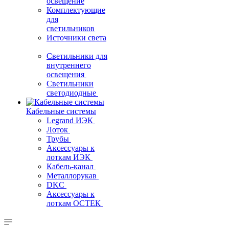
освещение
Комплектующие
для
светильников
Источники света
Светильники для
внутреннего
освещения
Светильники
светодиодные
Кабельные системы
Legrand ИЭК
Лоток
Трубы
Аксессуары к
лоткам ИЭК
Кабель-канал
Металлорукав
DKC
Аксессуары к
лоткам ОСТЕК