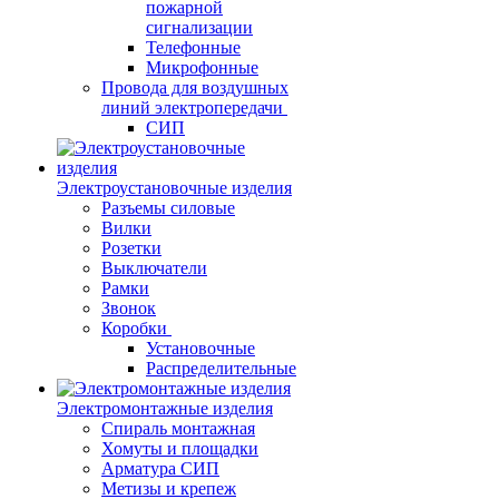
пожарной
сигнализации
Телефонные
Микрофонные
Провода для воздушных
линий электропередачи
СИП
Электроустановочные изделия
Разъемы силовые
Вилки
Розетки
Выключатели
Рамки
Звонок
Коробки
Установочные
Распределительные
Электромонтажные изделия
Спираль монтажная
Хомуты и площадки
Арматура СИП
Метизы и крепеж