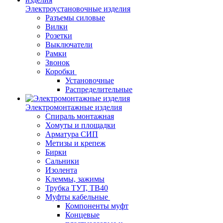
Электроустановочные изделия
Разъемы силовые
Вилки
Розетки
Выключатели
Рамки
Звонок
Коробки
Установочные
Распределительные
Электромонтажные изделия
Спираль монтажная
Хомуты и площадки
Арматура СИП
Метизы и крепеж
Бирки
Сальники
Изолента
Клеммы, зажимы
Трубка ТУТ, ТВ40
Муфты кабельные
Компоненты муфт
Концевые