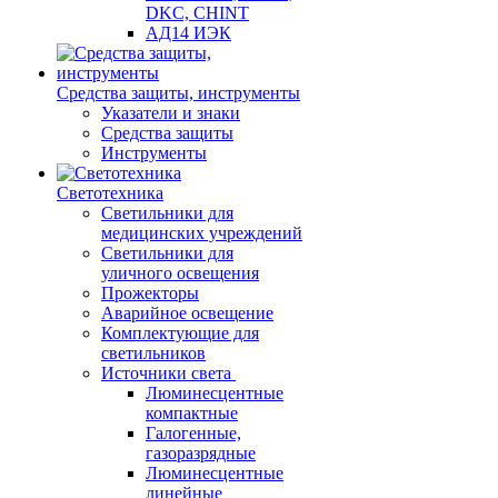
DKC, CHINT
АД14 ИЭК
Средства защиты, инструменты
Указатели и знаки
Средства защиты
Инструменты
Светотехника
Светильники для
медицинских учреждений
Светильники для
уличного освещения
Прожекторы
Аварийное освещение
Комплектующие для
светильников
Источники света
Люминесцентные
компактные
Галогенные,
газоразрядные
Люминесцентные
линейные