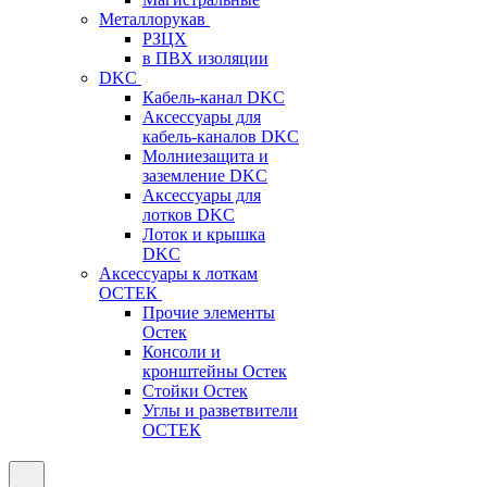
Металлорукав
РЗЦХ
в ПВХ изоляции
DKC
Кабель-канал DKC
Аксессуары для
кабель-каналов DKC
Молниезащита и
заземление DKC
Аксессуары для
лотков DKC
Лоток и крышка
DKC
Аксессуары к лоткам
ОСТЕК
Прочие элементы
Остек
Консоли и
кронштейны Остек
Стойки Остек
Углы и разветвители
ОСТЕК