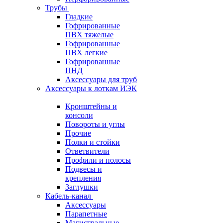
Трубы
Гладкие
Гофрированные
ПВХ тяжелые
Гофрированные
ПВХ легкие
Гофрированные
ПНД
Аксессуары для труб
Аксессуары к лоткам ИЭК
Кронштейны и
консоли
Повороты и углы
Прочие
Полки и стойки
Ответвители
Профили и полосы
Подвесы и
крепления
Заглушки
Кабель-канал
Аксессуары
Парапетные
Магистральные