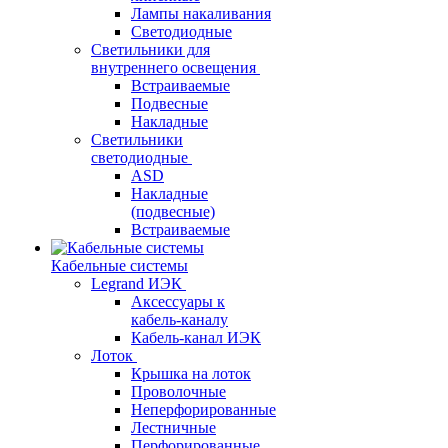
Лампы накаливания
Светодиодные
Светильники для
внутреннего освещения
Встраиваемые
Подвесные
Накладные
Светильники
светодиодные
ASD
Накладные
(подвесные)
Встраиваемые
Кабельные системы
Legrand ИЭК
Аксессуары к
кабель-каналу
Кабель-канал ИЭК
Лоток
Крышка на лоток
Проволочные
Неперфорированные
Лестничные
Перфорированные