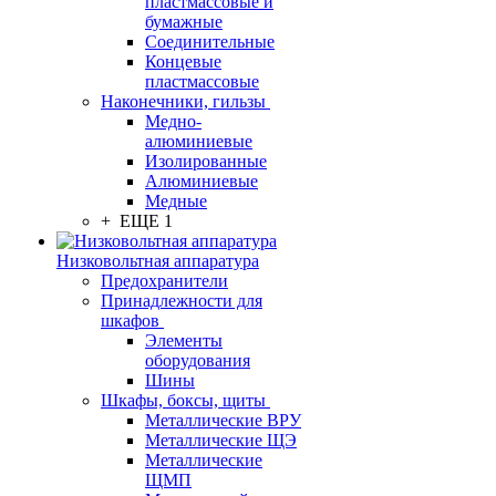
пластмассовые и
бумажные
Соединительные
Концевые
пластмассовые
Наконечники, гильзы
Медно-
алюминиевые
Изолированные
Алюминиевые
Медные
+ ЕЩЕ 1
Низковольтная аппаратура
Предохранители
Принадлежности для
шкафов
Элементы
оборудования
Шины
Шкафы, боксы, щиты
Металлические ВРУ
Металлические ЩЭ
Металлические
ЩМП