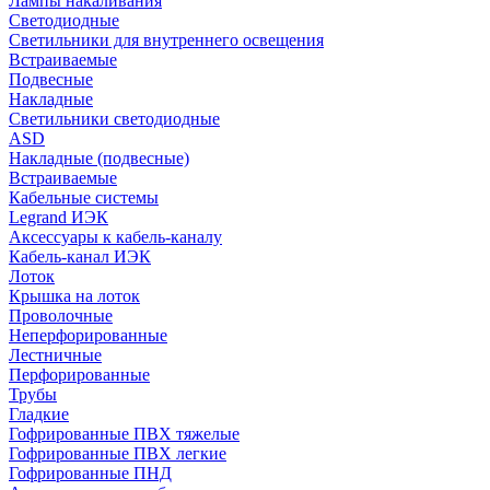
Лампы накаливания
Светодиодные
Светильники для внутреннего освещения
Встраиваемые
Подвесные
Накладные
Светильники светодиодные
ASD
Накладные (подвесные)
Встраиваемые
Кабельные системы
Legrand ИЭК
Аксессуары к кабель-каналу
Кабель-канал ИЭК
Лоток
Крышка на лоток
Проволочные
Неперфорированные
Лестничные
Перфорированные
Трубы
Гладкие
Гофрированные ПВХ тяжелые
Гофрированные ПВХ легкие
Гофрированные ПНД