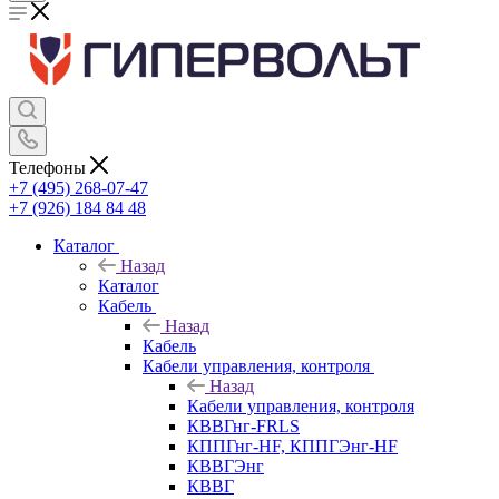
Телефоны
+7 (495) 268-07-47
+7 (926) 184 84 48
Каталог
Назад
Каталог
Кабель
Назад
Кабель
Кабели управления, контроля
Назад
Кабели управления, контроля
КВВГнг-FRLS
КППГнг-HF, КППГЭнг-HF
КВВГЭнг
КВВГ